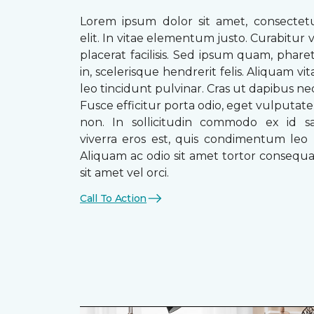
Lorem ipsum dolor sit amet, consectetu
elit. In vitae elementum justo. Curabitur v
placerat facilisis. Sed ipsum quam, phare
in, scelerisque hendrerit felis. Aliquam vi
leo tincidunt pulvinar. Cras ut dapibus n
Fusce efficitur porta odio, eget vulputate 
non. In sollicitudin commodo ex id sag
viverra eros est, quis condimentum leo
Aliquam ac odio sit amet tortor consequat
sit amet vel orci.
Call To Action