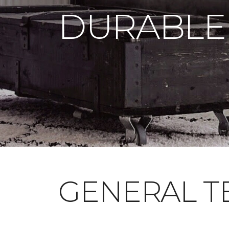
DURABLE
GENERAL T