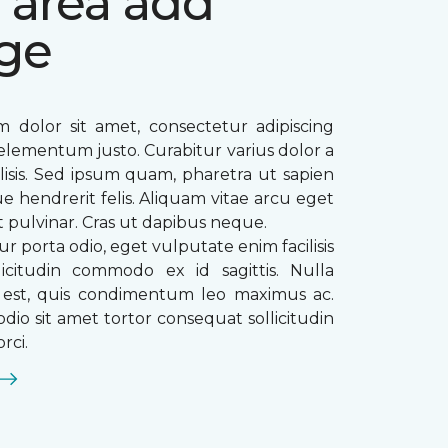
 area add
ge
 dolor sit amet, consectetur adipiscing
ae elementum justo. Curabitur varius dolor a
ilisis. Sed ipsum quam, pharetra ut sapien
que hendrerit felis. Aliquam vitae arcu eget
t pulvinar. Cras ut dapibus neque.
ur porta odio, eget vulputate enim facilisis
licitudin commodo ex id sagittis. Nulla
s est, quis condimentum leo maximus ac.
dio sit amet tortor consequat sollicitudin
rci.