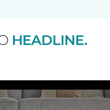
EO
HEADLINE.