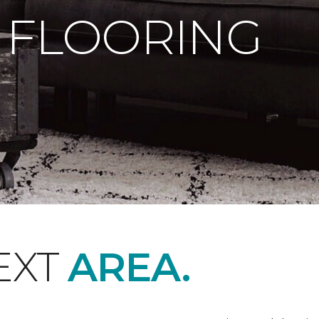
 FLOORING
EXT
AREA.