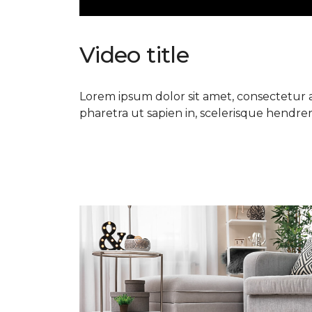
Video title
Lorem ipsum dolor sit amet, consectetur ad
pharetra ut sapien in, scelerisque hendrerit