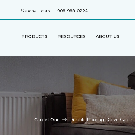
|
Sunday Hours:
908-988-0224
PRODUCTS
RESOURCES
ABOUT US
Carpet One
Durable Flooring | Cove Carpe