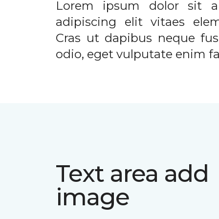
Lorem ipsum dolor sit a
adipiscing elit vitaes el
Cras ut dapibus neque fusc
odio, eget vulputate enim fac
Text area add
image