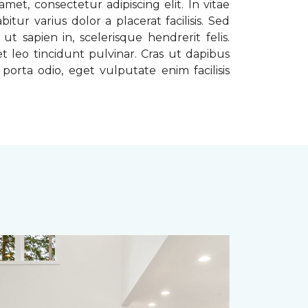
met, consectetur adipiscing elit. In vitae
tur varius dolor a placerat facilisis. Sed
t sapien in, scelerisque hendrerit felis.
t leo tincidunt pulvinar. Cras ut dapibus
porta odio, eget vulputate enim facilisis